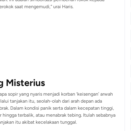
okok saat mengemudi,” urai Haris.
 Misterius
a sopir yang nyaris menjadi korban ‘keisengan’ arwah
lalui tanjakan itu, seolah-olah dari arah depan ada
rak. Dalam kondisi panik serta dalam kecepatan tinggi,
r hingga terbalik, atau menabrak tebing. Itulah sebabnya
jakan itu akibat kecelakaan tunggal.