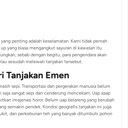
, yang penting adalah keselamatan. Kami tidak pernah
 up yang biasa mengangkut sayuran di kawasan itu.
ungkan, sebab dengan begitu, para pengendara akan
atau sesudah melewati tanjakan tersebut.
ri Tanjakan Emen
sih sepi. Transportasi dan pergerakan manusia belum
ari saja sangat sepi dan cenderung mencekam. Uap asap
kan imajenasi horor. Belum uap belareng yang berubah
g semakin pendek. Kondisi geografis tanjakan ini juga
 bukit, dan perkebunan teh yang banyak ditumbuhi pohon