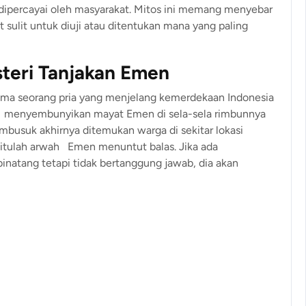
dipercayai oleh masyarakat. Mitos ini memang menyebar
t sulit untuk diuji atau ditentukan mana yang paling
steri Tanjakan Emen
ama seorang pria yang menjelang kemerdekaan Indonesia
an menyembunyikan mayat Emen di sela-sela rimbunnya
busuk akhirnya ditemukan warga di sekitar lokasi
at itulah arwah Emen menuntut balas. Jika ada
natang tetapi tidak bertanggung jawab, dia akan