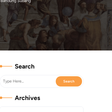
k Bandung Subang
Search
Archives