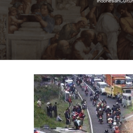
IndonesianCultu