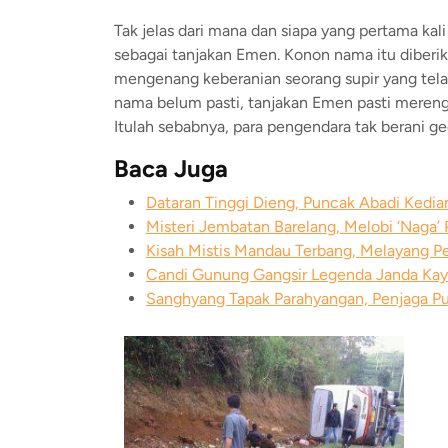
Tak jelas dari mana dan siapa yang pertama kal
sebagai tanjakan Emen. Konon nama itu diberi
mengenang keberanian seorang supir yang telah 
nama belum pasti, tanjakan Emen pasti merengg
Itulah sebabnya, para pengendara tak berani ge
Baca Juga
Dataran Tinggi Dieng, Puncak Abadi Kedi
Misteri Jembatan Barelang, Melobi ‘Naga
Kisah Mistis Mandau Terbang, Melayang P
Candi Gunung Gangsir Legenda Janda Kay
Sanghyang Tapak Parahyangan, Penjaga P