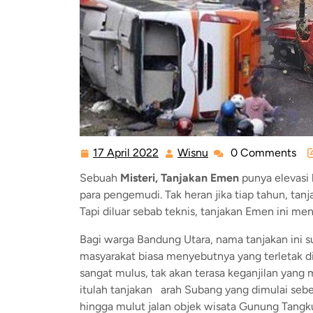
17 April 2022
Wisnu
0 Comments
Sebuah
Misteri, Tanjakan Emen
punya elevasi 
para pengemudi. Tak heran jika tiap tahun, tan
Tapi diluar sebab teknis, tanjakan Emen ini m
Bagi warga Bandung Utara, nama tanjakan ini s
masyarakat biasa menyebutnya yang terletak d
sangat mulus, tak akan terasa keganjilan yang
itulah tanjakan arah Subang yang dimulai sebel
hingga mulut jalan objek wisata Gunung Tangku