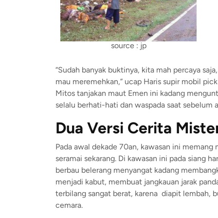
source : jp
“Sudah banyak buktinya, kita mah percaya saja
mau meremehkan,” ucap Haris supir mobil pick
Mitos tanjakan maut Emen ini kadang mengunt
selalu berhati-hati dan waspada saat sebelum 
Dua Versi Cerita Miste
Pada awal dekade 70an, kawasan ini memang ma
seramai sekarang. Di kawasan ini pada siang h
berbau belerang menyangat kadang membangkit
menjadi kabut, membuat jangkauan jarak pandan
terbilang sangat berat, karena diapit lembah,
cemara.