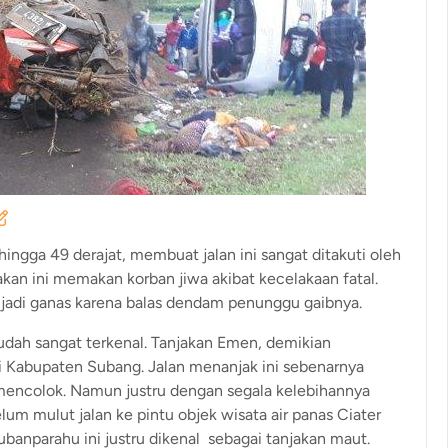
hingga 49 derajat, membuat jalan ini sangat ditakuti oleh
jakan ini memakan korban jiwa akibat kecelakaan fatal.
enjadi ganas karena balas dendam penunggu gaibnya.
udah sangat terkenal. Tanjakan Emen, demikian
i Kabupaten Subang. Jalan menanjak ini sebenarnya
 mencolok. Namun justru dengan segala kelebihannya
um mulut jalan ke pintu objek wisata air panas Ciater
banparahu ini justru dikenal sebagai tanjakan maut.