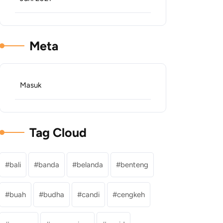
Meta
Masuk
Tag Cloud
bali
banda
belanda
benteng
buah
budha
candi
cengkeh