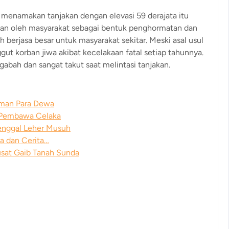
i menamakan tanjakan dengan elevasi 59 derajata itu
kan oleh masyarakat sebagai bentuk penghormatan dan
berjasa besar untuk masyarakat sekitar. Meski asal usul
ut korban jiwa akibat kecelakaan fatal setiap tahunnya.
gabah dan sangat takut saat melintasi tanjakan.
aman Para Dewa
’ Pembawa Celaka
enggal Leher Musuh
a dan Cerita…
usat Gaib Tanah Sunda