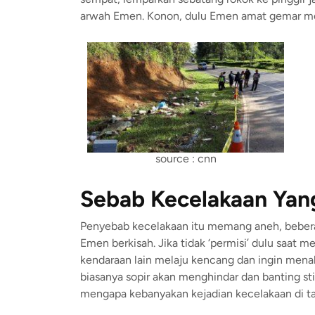
arwah Emen. Konon, dulu Emen amat gemar mer
source : cnn
Sebab Kecelakaan Yang
Penyebab kecelakaan itu memang aneh, beberap
Emen berkisah. Jika tidak ‘permisi’ dulu saat me
kendaraan lain melaju kencang dan ingin menab
biasanya sopir akan menghindar dan banting sti
mengapa kebanyakan kejadian kecelakaan di tan