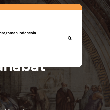
eragaman Indonesia
ahabat