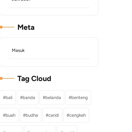
Meta
Masuk
Tag Cloud
bali
banda
belanda
benteng
buah
budha
candi
cengkeh