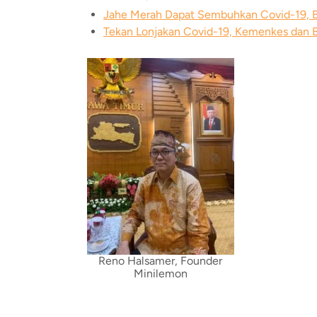
Jahe Merah Dapat Sembuhkan Covid-19, 
Tekan Lonjakan Covid-19, Kemenkes da
Reno Halsamer, Founder
Minilemon