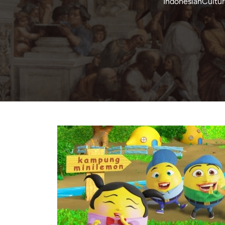
IndonesianCultu