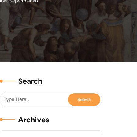
abat Sepermainan
Search
Archives