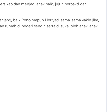
rsikap dan menjadi anak baik, jujur, berbakti dan
njang, baik Reno mapun Heriyadi sama-sama yakin jika,
an rumah di negeri sendiri serta di sukai oleh anak-anak