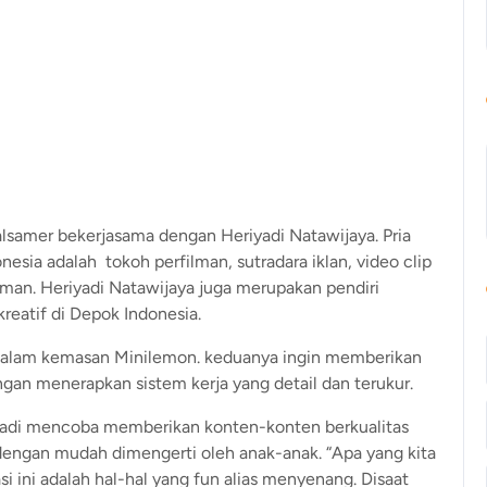
lsamer bekerjasama dengan Heriyadi Natawijaya. Pria
esia adalah tokoh perfilman, sutradara iklan, video clip
man. Heriyadi Natawijaya juga merupakan pendiri
kreatif di Depok Indonesia.
dalam kemasan Minilemon. keduanya ingin memberikan
ngan menerapkan sistem kerja yang detail dan terukur.
yadi mencoba memberikan konten-konten berkualitas
dengan mudah dimengerti oleh anak-anak. “Apa yang kita
ini adalah hal-hal yang fun alias menyenang. Disaat