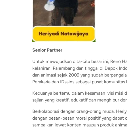
Senior Partner
Untuk mewujudkan cita-cita besar ini, Reno Ha
kelahiran Palembang dan tinggal di Depok Indon
dan animasi sejak 2009 yang sudah berpengala
Perakaria dan IDsains sebagai pusat komunitas 
Keduanya bertemu dalam kesamaan visi misi 
sajian yang kreatif, edukatif dan menghibur de
Berkolaborasi dengan orang-orang muda, Heri
dengan pesan-pesan moral positif yang dapat 
sampaikan lewat konten maupun produk animasi 