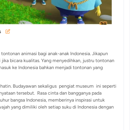
s
n tontonan animasi bagi anak-anak Indonesia. Jikapun
 jika bicara kualitas. Yang menyedihkan, justru tontonan
 masuk ke Indonesia bahkan menjadi tontonan yang
hatin. Budayawan sekaligus pengiat museum ini seperti
enyataan tersebut. Rasa cinta dan bangganya pada
luhur bangsa Indonesia, memberinya inspirasi untuk
jah yang dimiliki oleh setiap suku di Indonesia dengan