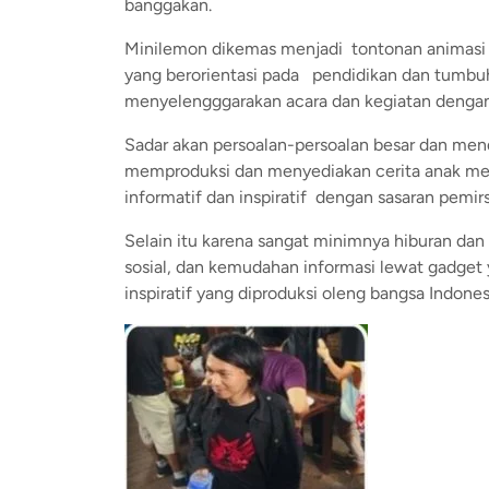
banggakan.
Minilemon dikemas menjadi tontonan animasi
yang berorientasi pada pendidikan dan tumbuh
menyelengggarakan acara dan kegiatan dengan 
Sadar akan persoalan-persoalan besar dan mend
memproduksi dan menyediakan cerita anak mel
informatif dan inspiratif dengan sasaran pemir
Selain itu karena sangat minimnya hiburan dan 
sosial, dan kemudahan informasi lewat gadget 
inspiratif yang diproduksi oleng bangsa Indonesi