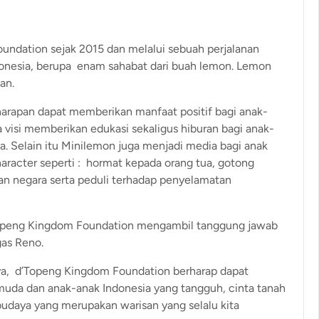
ndation sejak 2015 dan melalui sebuah perjalanan
onesia, berupa enam sahabat dari buah lemon. Lemon
an.
 harapan dapat memberikan manfaat positif bagi anak-
visi memberikan edukasi sekaligus hiburan bagi anak-
a. Selain itu Minilemon juga menjadi media bagi anak
haracter seperti : hormat kepada orang tua, gotong
an negara serta peduli terhadap penyelamatan
d’Topeng Kingdom Foundation mengambil tanggung jawab
gas Reno.
ya, d’Topeng Kingdom Foundation berharap dapat
muda dan anak-anak Indonesia yang tangguh, cinta tanah
budaya yang merupakan warisan yang selalu kita