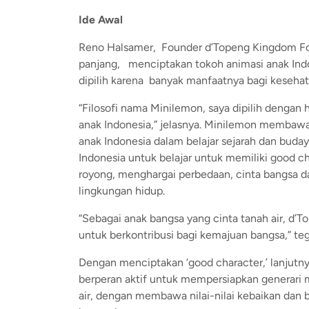
Ide Awal
Reno Halsamer, Founder d’Topeng Kingdom Fou
panjang, menciptakan tokoh animasi anak Ind
dipilih karena banyak manfaatnya bagi kesehat
“Filosofi nama Minilemon, saya dipilih dengan
anak Indonesia,” jelasnya. Minilemon membawa 
anak Indonesia dalam belajar sejarah dan buday
Indonesia untuk belajar untuk memiliki good c
royong, menghargai perbedaan, cinta bangsa d
lingkungan hidup.
“Sebagai anak bangsa yang cinta tanah air, 
untuk berkontribusi bagi kemajuan bangsa,” te
Dengan menciptakan ‘good character,’ lanjutn
berperan aktif untuk mempersiapkan generari 
air, dengan membawa nilai-nilai kebaikan dan 