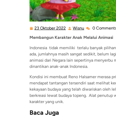
23 Oktober 2022
Wisnu
0 Comment
Membangun Karakter Anak Melalui Animasi
Indonesia tidak memiliki terlalu banyak piliha
ada, jumlahnya masih sangat sedikit, belum lagi
animasi dari Negara lain sepertinya menyerbu
dinantikan anak-anak Indonesia.
Kondisi ini membuat Reno Halsamer merasa pri
mendapat tantangan tersendiri saat melihat k
kekayaan budaya yang telah diwariskan oleh le
berkreasi lewat budaya topeng. Alat penutup wa
karakter yang unik.
Baca Juga