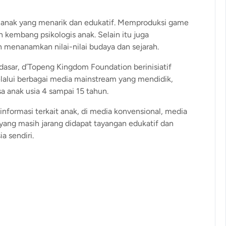
 anak yang menarik dan edukatif. Memproduksi game
 kembang psikologis anak. Selain itu juga
menanamkan nilai-nilai budaya dan sejarah.
asar, d’Topeng Kingdom Foundation berinisiatif
alui berbagai media mainstream yang mendidik,
sa anak usia 4 sampai 15 tahun.
informasi terkait anak, di media konvensional, media
yang masih jarang didapat tayangan edukatif dan
a sendiri.