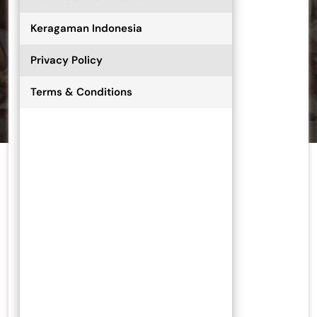
Keragaman Indonesia
Privacy Policy
Terms & Conditions
Tinggalkan pesan anda melalui halaman ini, dan akan kami
balas secepatnya.
Tinggalkan Balasan
Alamat email Anda tidak akan dipublikasikan.
Ruas yang
wajib ditandai
*