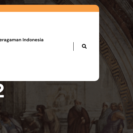
eragaman Indonesia
2