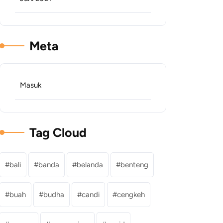
Meta
Masuk
Tag Cloud
bali
banda
belanda
benteng
buah
budha
candi
cengkeh