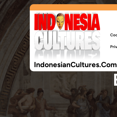
Coo
Pri
IndonesianCultures.Com