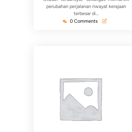
perubahan perjalanan riwayat kerajaan
terbesar di…
0 Comments