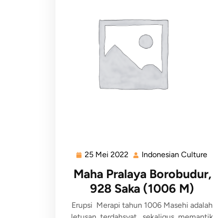
25 Mei 2022
Indonesian Culture
Maha Pralaya Borobudur,
928 Saka (1006 M)
Erupsi Merapi tahun 1006 Masehi adalah
letusan terdahsyat sekaligus memantik