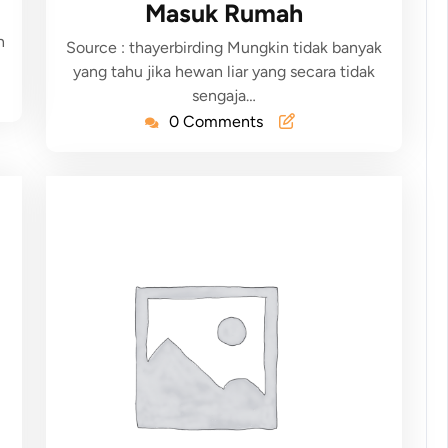
Masuk Rumah
n
Source : thayerbirding Mungkin tidak banyak
yang tahu jika hewan liar yang secara tidak
sengaja…
0 Comments