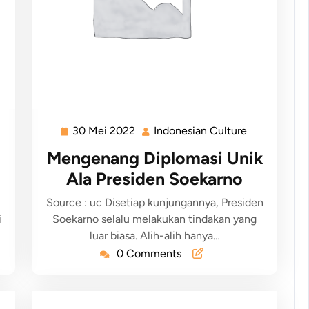
30 Mei 2022
Indonesian Culture
Mengenang Diplomasi Unik
Ala Presiden Soekarno
Source : uc Disetiap kunjungannya, Presiden
i
Soekarno selalu melakukan tindakan yang
luar biasa. Alih-alih hanya…
0 Comments