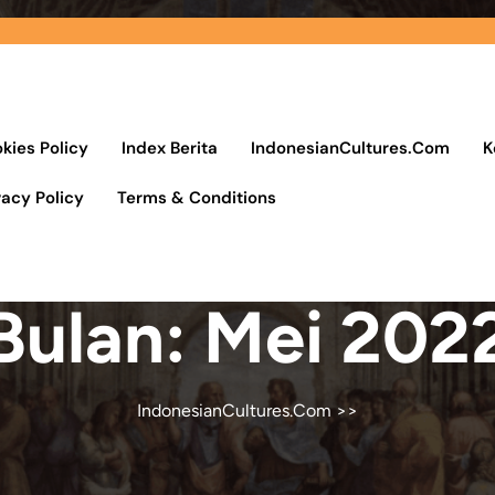
kies Policy
Index Berita
IndonesianCultures.Com
K
vacy Policy
Terms & Conditions
Bulan:
Mei 202
IndonesianCultures.Com
>>