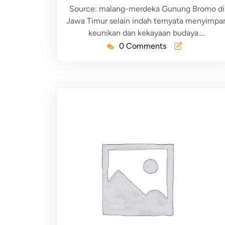
Source: malang-merdeka Gunung Bromo di
Jawa Timur selain indah ternyata menyimpa
keunikan dan kekayaan budaya.…
0 Comments