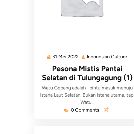
31 Mei 2022
Indonesian Culture
Pesona Mistis Pantai
Selatan di Tulungagung (1)
Watu Gebang adalah pintu masuk menuju
Istana Laut Selatan. Bukan istana utama, tap
Watu…
0 Comments