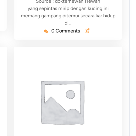
Source : dokterhewan Hewan
yang sepintas mirip dengan kucing ini
memang gampang ditemui secara liar hidup
di…
0 Comments