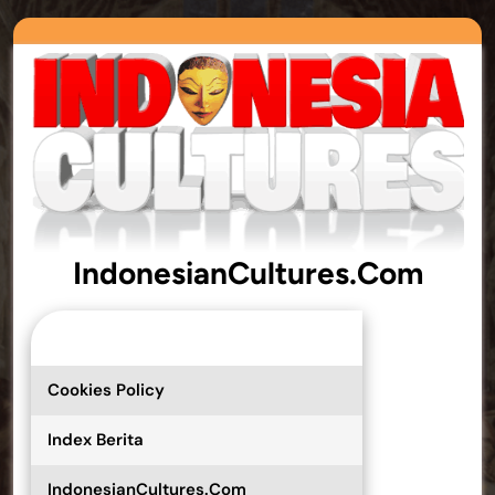
Bulan:
Januari
IndonesianCultures.Com
2023
Cookies Policy
Index Berita
IndonesianCultures.Com
>>
IndonesianCultures.Com