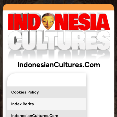
Bulan:
Juli
IndonesianCultures.Com
2023
Cookies Policy
Index Berita
IndonesianCultures.Com
>>
IndonesianCultures.Com