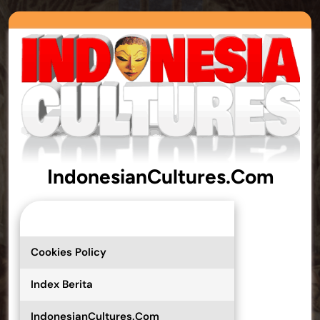
Kategori:
IndonesianCultures.Com
Legenda
Cookies Policy
Index Berita
IndonesianCultures.Com
>>
Historica
,
Legenda
IndonesianCultures.Com