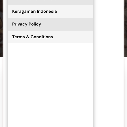
Keragaman Indonesia
Privacy Policy
Terms & Conditions