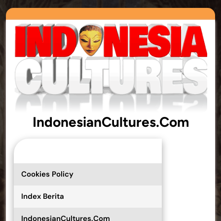
Kategori:
IndonesianCultures.Com
News
Cookies Policy
Index Berita
IndonesianCultures.Com
>>
News
IndonesianCultures.Com