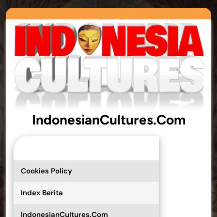
Kejayaan
Armada Inong
Balee, Jasa
IndonesianCultures.Com
Besar
Laksamana
Cookies Policy
Index Berita
IndonesianCultures.Com