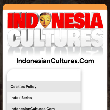
Tag:
IndonesianCultures.Com
penjajahan
Cookies Policy
Index Berita
IndonesianCultures.Com
>>
IndonesianCultures.Com