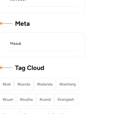
Meta
Masuk
Tag Cloud
bali
banda
belanda
benteng
buah
budha
candi
cengkeh