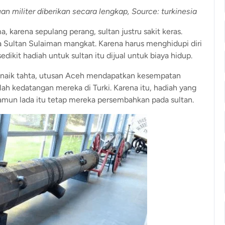
 militer diberikan secara lengkap, Source: turkinesia
, karena sepulang perang, sultan justru sakit keras.
na Sultan Sulaiman mangkat. Karena harus menghidupi diri
edikit hadiah untuk sultan itu dijual untuk biaya hidup.
 I, naik tahta, utusan Aceh mendapatkan kesempatan
elah kedatangan mereka di Turki. Karena itu, hadiah yang
amun lada itu tetap mereka persembahkan pada sultan.