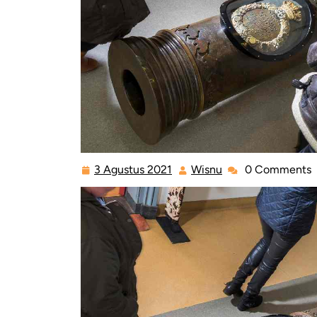
3 Agustus 2021
Wisnu
0 Comments