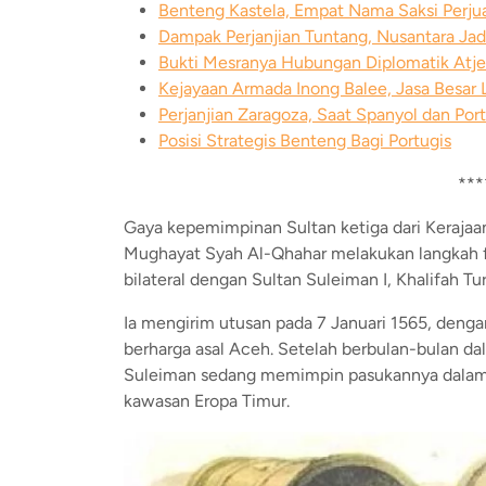
Benteng Kastela, Empat Nama Saksi Perj
Dampak Perjanjian Tuntang, Nusantara J
Bukti Mesranya Hubungan Diplomatik Atje
Kejayaan Armada Inong Balee, Jasa Besar
Perjanjian Zaragoza, Saat Spanyol dan Po
Posisi Strategis Benteng Bagi Portugis
***
Gaya kepemimpinan Sultan ketiga dari Keraj
Mughayat Syah Al-Qhahar melakukan langkah
bilateral dengan Sultan Suleiman I, Khalifah T
Ia mengirim utusan pada 7 Januari 1565, den
berharga asal Aceh. Setelah berbulan-bulan dala
Suleiman sedang memimpin pasukannya dalam 
kawasan Eropa Timur.