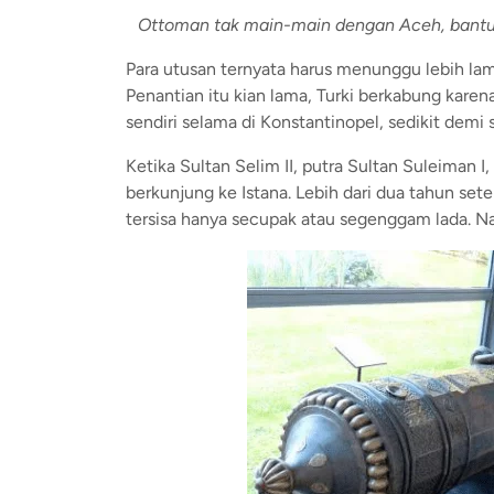
Ottoman tak main-main dengan Aceh, bantuan
Para utusan ternyata harus menunggu lebih lama
Penantian itu kian lama, Turki berkabung kare
sendiri selama di Konstantinopel, sedikit demi s
Ketika Sultan Selim II, putra Sultan Suleiman
berkunjung ke Istana. Lebih dari dua tahun set
tersisa hanya secupak atau segenggam lada. N