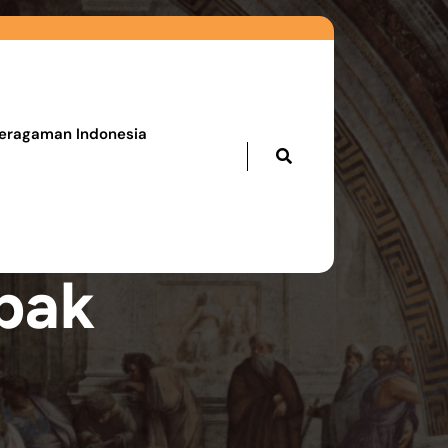
eragaman Indonesia
pak