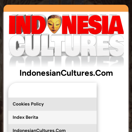
IndonesianCultures.Com
Tag:
agraris
Cookies Policy
IndonesianCultures.Com
>>
Index Berita
IndonesianCultures.Com