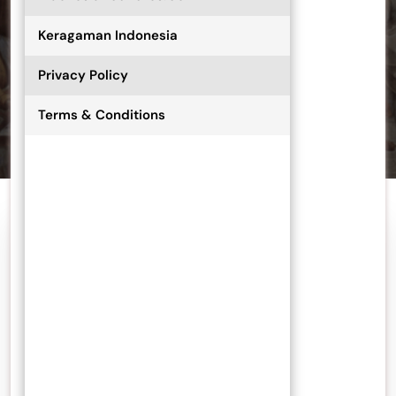
Keragaman Indonesia
Privacy Policy
Terms & Conditions