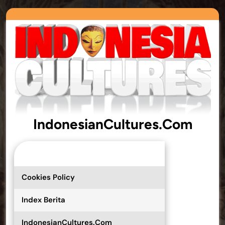
IndonesianCultures.Com
Tag:
imun
Cookies Policy
IndonesianCultures.Com
>>
Index Berita
IndonesianCultures.Com