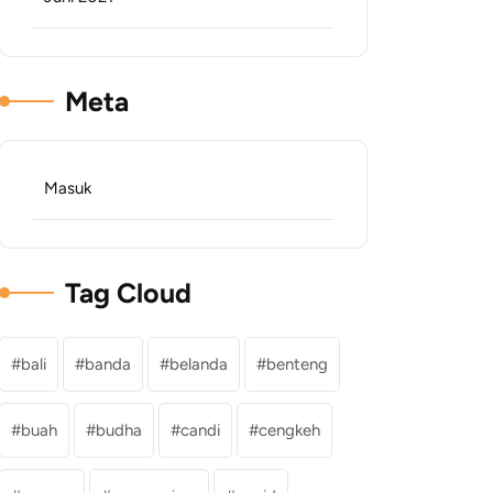
Meta
Masuk
Tag Cloud
bali
banda
belanda
benteng
buah
budha
candi
cengkeh