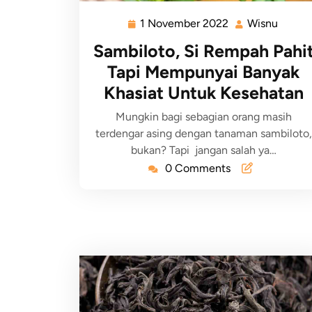
1 November 2022
Wisnu
Sambiloto, Si Rempah Pahi
Tapi Mempunyai Banyak
Khasiat Untuk Kesehatan
Mungkin bagi sebagian orang masih
terdengar asing dengan tanaman sambiloto,
bukan? Tapi jangan salah ya…
0 Comments