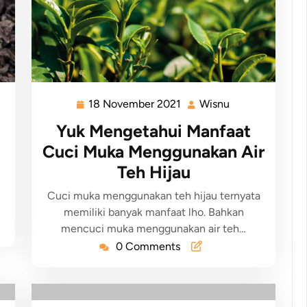
18 November 2021
Wisnu
Yuk Mengetahui Manfaat
Cuci Muka Menggunakan Air
Teh Hijau
Cuci muka menggunakan teh hijau ternyata
memiliki banyak manfaat lho. Bahkan
mencuci muka menggunakan air teh…
0 Comments