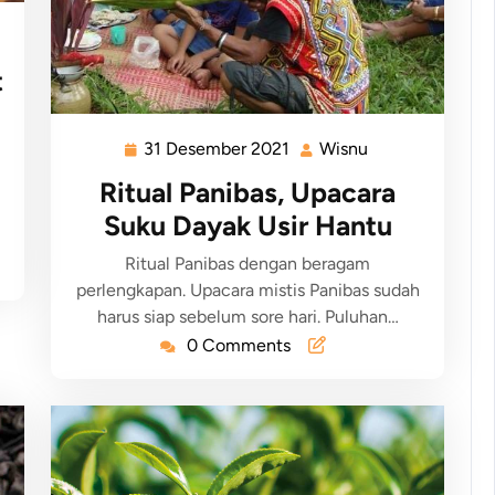
t
31 Desember 2021
Wisnu
Ritual Panibas, Upacara
Suku Dayak Usir Hantu
Ritual Panibas dengan beragam
perlengkapan. Upacara mistis Panibas sudah
harus siap sebelum sore hari. Puluhan…
0 Comments