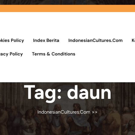
kies Policy
Index Berita
IndonesianCultures.Com
K
vacy Policy
Terms & Conditions
Tag:
daun
IndonesianCultures.Com
>>