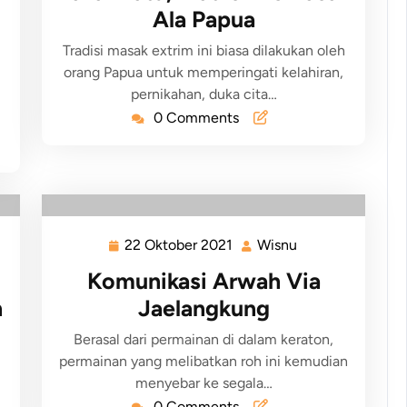
Ala Papua
Tradisi masak extrim ini biasa dilakukan oleh
orang Papua untuk memperingati kelahiran,
pernikahan, duka cita…
0 Comments
22 Oktober 2021
Wisnu
Komunikasi Arwah Via
h
Jaelangkung
Berasal dari permainan di dalam keraton,
permainan yang melibatkan roh ini kemudian
menyebar ke segala…
0 Comments