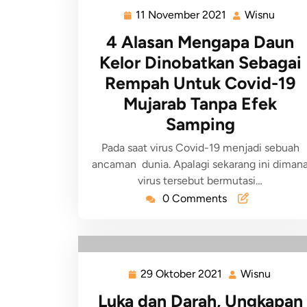
11 November 2021
Wisnu
4 Alasan Mengapa Daun
Kelor Dinobatkan Sebagai
Rempah Untuk Covid-19
Mujarab Tanpa Efek
Samping
Pada saat virus Covid-19 menjadi sebuah
ancaman dunia. Apalagi sekarang ini diman
virus tersebut bermutasi…
0 Comments
29 Oktober 2021
Wisnu
Luka dan Darah, Ungkapan