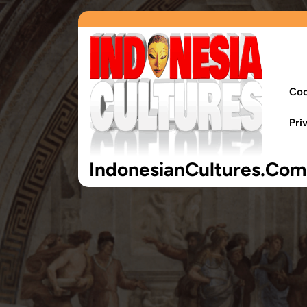
Coo
Pri
IndonesianCultures.Com