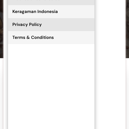
Keragaman Indonesia
Privacy Policy
Terms & Conditions