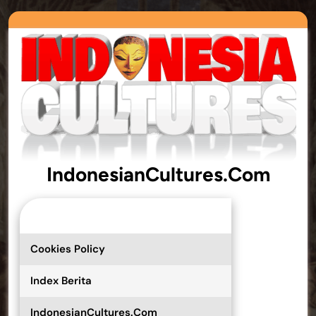
IndonesianCultures.Com
Tag:
bajang
Cookies Policy
IndonesianCultures.Com
>>
Index Berita
IndonesianCultures.Com