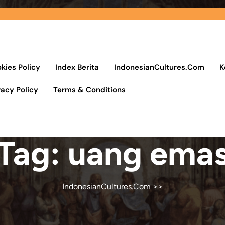
kies Policy
Index Berita
IndonesianCultures.Com
K
vacy Policy
Terms & Conditions
Tag:
uang ema
IndonesianCultures.Com
>>