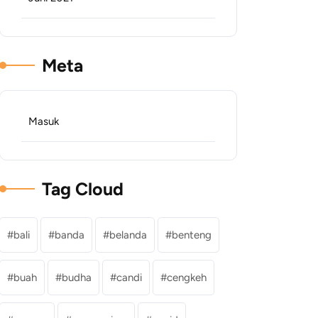
Meta
Masuk
Tag Cloud
bali
banda
belanda
benteng
buah
budha
candi
cengkeh