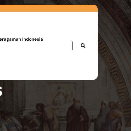
eragaman Indonesia
s