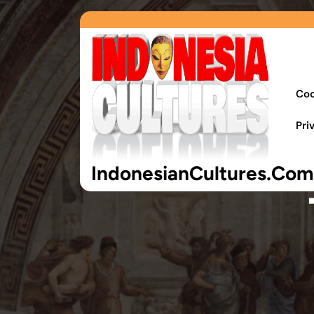
Coo
Pri
IndonesianCultures.Com