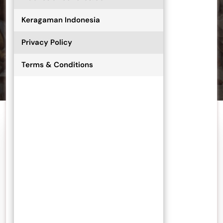
Keragaman Indonesia
Privacy Policy
Terms & Conditions