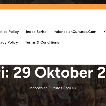
kies Policy
Index Berita
IndonesianCultures.Com
K
vacy Policy
Terms & Conditions
i:
29 Oktober 
IndonesianCultures.Com
>>