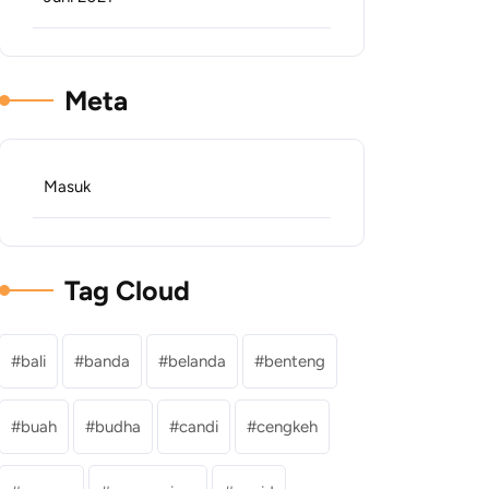
Meta
Masuk
Tag Cloud
bali
banda
belanda
benteng
buah
budha
candi
cengkeh