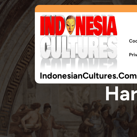
Coo
Pri
IndonesianCultures.Com
Har