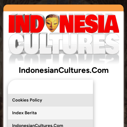
Hari:
6
IndonesianCultures.Com
November
Cookies Policy
2021
Index Berita
IndonesianCultures.Com