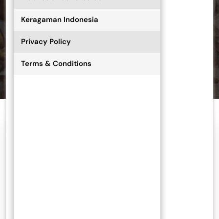
IndonesianCultures.Com
>>
Keragaman Indonesia
Privacy Policy
Terms & Conditions