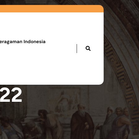
eragaman Indonesia
022