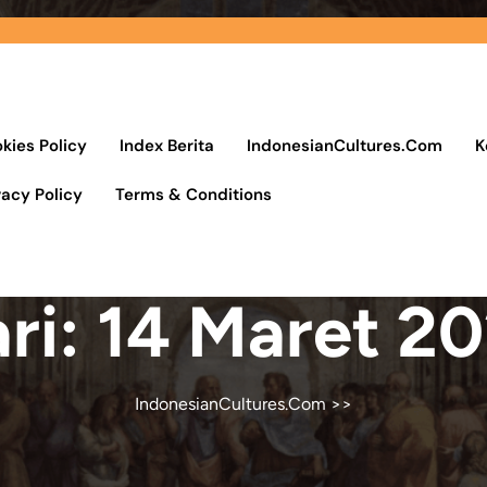
kies Policy
Index Berita
IndonesianCultures.Com
K
vacy Policy
Terms & Conditions
ri:
14 Maret 2
IndonesianCultures.Com
>>