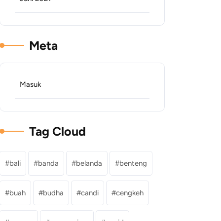
Meta
Masuk
Tag Cloud
bali
banda
belanda
benteng
buah
budha
candi
cengkeh