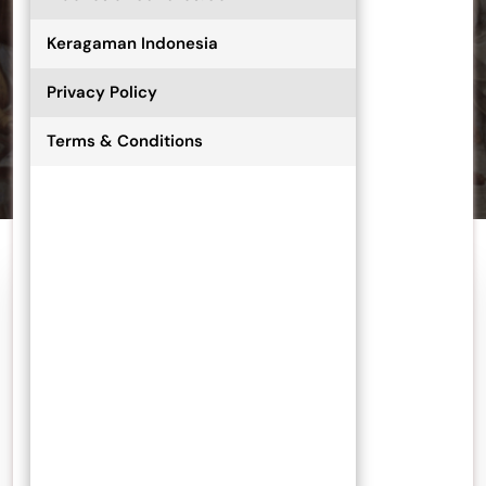
Keragaman Indonesia
Privacy Policy
Terms & Conditions