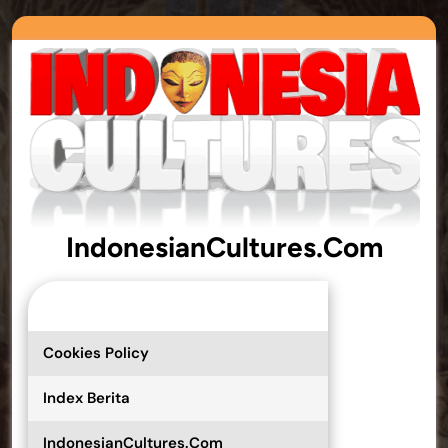
Hari:
10 April
IndonesianCultures.Com
2022
Cookies Policy
Index Berita
IndonesianCultures.Com
>>
IndonesianCultures.Com