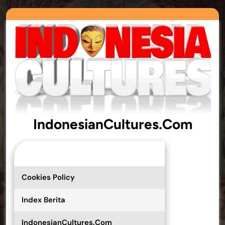
Hari:
8
IndonesianCultures.Com
Desember
Cookies Policy
2022
Index Berita
IndonesianCultures.Com