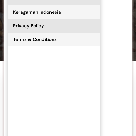
IndonesianCultures.Com
>>
Keragaman Indonesia
Privacy Policy
Terms & Conditions