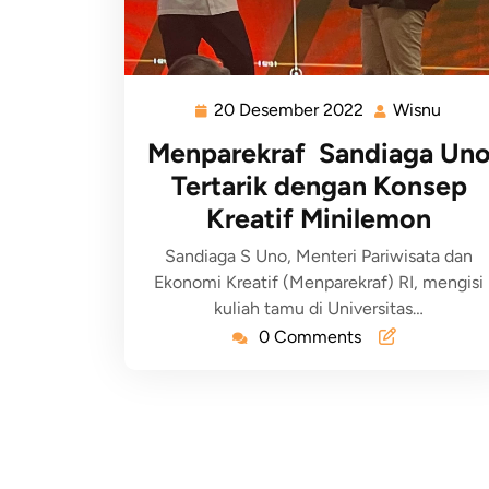
20 Desember 2022
Wisnu
Menparekraf Sandiaga Un
Tertarik dengan Konsep
Kreatif Minilemon
Sandiaga S Uno, Menteri Pariwisata dan
Ekonomi Kreatif (Menparekraf) RI, mengisi
kuliah tamu di Universitas…
0 Comments