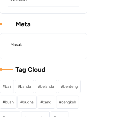
Meta
Masuk
Tag Cloud
bali
banda
belanda
benteng
buah
budha
candi
cengkeh