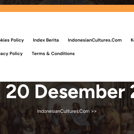
kies Policy
Index Berita
IndonesianCultures.Com
K
vacy Policy
Terms & Conditions
:
20 Desember 
IndonesianCultures.Com
>>