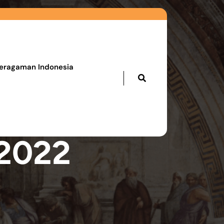
eragaman Indonesia
2022