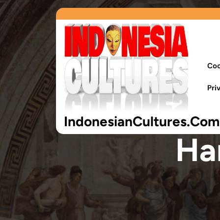
Coo
Pri
IndonesianCultures.Com
Ha