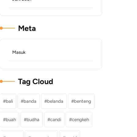
Meta
Masuk
Tag Cloud
bali
banda
belanda
benteng
buah
budha
candi
cengkeh