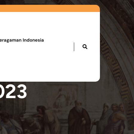
eragaman Indonesia
023