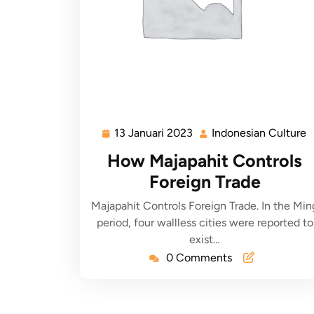
13 Januari 2023
Indonesian Culture
How Majapahit Controls
Foreign Trade
Majapahit Controls Foreign Trade. In the Min
period, four wallless cities were reported to
exist…
0 Comments