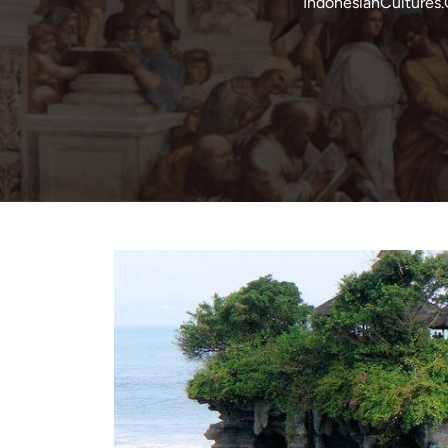
IndonesianCultures