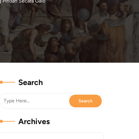
g Pindah Secara Gaib
Search
Archives