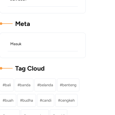
Meta
Masuk
Tag Cloud
bali
banda
belanda
benteng
buah
budha
candi
cengkeh