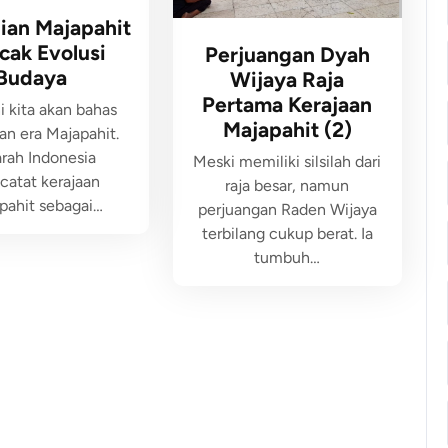
ian Majapahit
cak Evolusi
Perjuangan Dyah
Budaya
Wijaya Raja
Pertama Kerajaan
i kita akan bahas
Majapahit (2)
an era Majapahit.
arah Indonesia
Meski memiliki silsilah dari
atat kerajaan
raja besar, namun
pahit sebagai…
perjuangan Raden Wijaya
terbilang cukup berat. Ia
tumbuh…