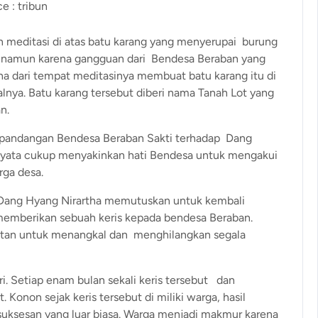
e : tribun
n meditasi di atas batu karang yang menyerupai burung
an, namun karena gangguan dari Bendesa Beraban yang
a dari tempat meditasinya membuat batu karang itu di
lnya. Batu karang tersebut diberi nama Tanah Lot yang
n.
 pandangan Bendesa Beraban Sakti terhadap Dang
ernyata cukup menyakinkan hati Bendesa untuk mengakui
rga desa.
, Dang Hyang Nirartha memutuskan untuk kembali
emberikan sebuah keris kepada bendesa Beraban.
uatan untuk menangkal dan menghilangkan segala
iri. Setiap enam bulan sekali keris tersebut dan
Konon sejak keris tersebut di miliki warga, hasil
uksesan yang luar biasa. Warga menjadi makmur karena