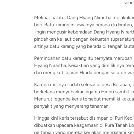
sourc
Melihat hal itu, Dang Hyang Nirartha melakuka
beo. Batu karang ini awalnya berada di darat
ingin mengusir keberadaan Dang Hyang Nirarth
pindahkan ke laut dengan kekuatan supranatura
artinya batu karang yang berada di tengah lauta
Pemindahan batu karang itu ternyata merubah
Hyang Nirartha. Kesaktian yang dimilikinya t
dan mengikuti ajaran Hindu dengan seluruh wa
Karena misinya sudah selesai di desa Beraban
berkelana menyebarkan agama Hindu sambil m
Menurut legenda keris tersebut memiliki kek
penyakit yang menyerang tanaman.
Hingga kini keris tersebut disimpan di Puri Ked
dibuatkan upacara keagamaan di Pura Tanah Lot. 
pertanian yang mereka kerjakan mengalami kes