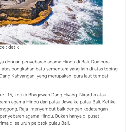
ce : detik
nya dengan penyebaran agama Hindu di Bali. Dua pura
i atas bongkahan batu sementara yang lain di atas tebing.
a Dang Kahyangan, yang merupakan pura laut tempat
ke -15, ketika Bhagawan Dang Hyang Nirartha atau
an agama Hindu dari pulau Jawa ke pulau Bali. Ketika
urenggong. Raja menyambut baik dengan kedatangan
penyebaran agama Hindu. Bukan hanya di pusat
ma di seluruh pelosok pulau Bali.