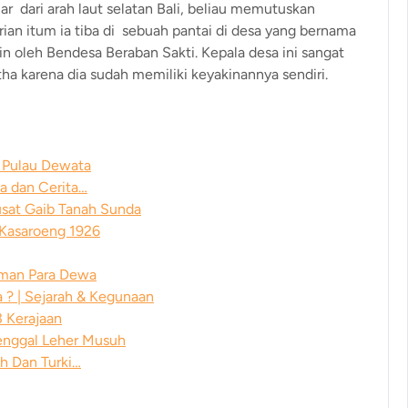
ar dari arah laut selatan Bali, beliau memutuskan
arian itum ia tiba di sebuah pantai di desa yang bernama
in oleh Bendesa Beraban Sakti. Kepala desa ini sangat
karena dia sudah memiliki keyakinannya sendiri.
a Pulau Dewata
a dan Cerita…
usat Gaib Tanah Sunda
 Kasaroeng 1926
aman Para Dewa
? | Sejarah & Kegunaan
 Kerajaan
enggal Leher Musuh
h Dan Turki…