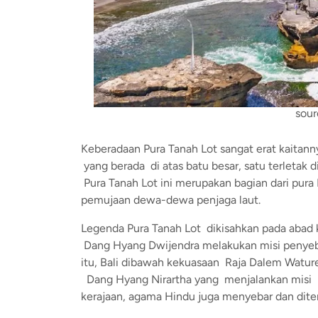
sour
Keberadaan Pura Tanah Lot sangat erat kaitan
yang berada di atas batu besar, satu terletak d
Pura Tanah Lot ini merupakan bagian dari pur
pemujaan dewa-dewa penjaga laut.
Legenda Pura Tanah Lot dikisahkan pada abad 
Dang Hyang Dwijendra melakukan misi penyebar
itu, Bali dibawah kekuasaan Raja Dalem Wat
Dang Hyang Nirartha yang menjalankan misi 
kerajaan, agama Hindu juga menyebar dan diteri