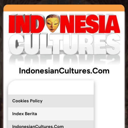
IndonesianCultures.Com
Tag:
bala
Cookies Policy
IndonesianCultures.Com
>>
Index Berita
IndonesianCultures.Com