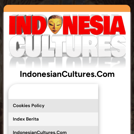
Tag:
warisan
IndonesianCultures.Com
budaya
Cookies Policy
Index Berita
IndonesianCultures.Com
>>
IndonesianCultures.Com