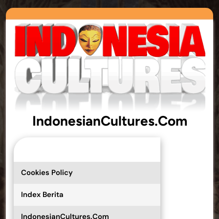
Hari:
26 Juni
IndonesianCultures.Com
2021
Cookies Policy
Index Berita
IndonesianCultures.Com
>>
IndonesianCultures.Com