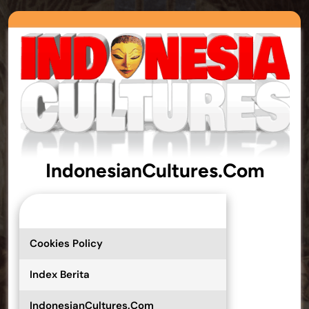
Lonjakan
Covid-19,
Kemenkes
IndonesianCultures.Com
dan BPOM
Himbau
Cookies Policy
Index Berita
Masyarakat
IndonesianCultures.Com