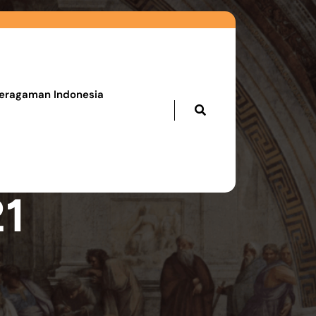
eragaman Indonesia
21