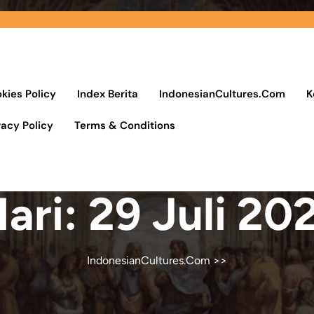
kies Policy
Index Berita
IndonesianCultures.Com
K
vacy Policy
Terms & Conditions
ari:
29 Juli 20
IndonesianCultures.Com
>>