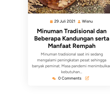
29 Juli 2021
Wisnu
Minuman Tradisional dan
Beberapa Kandungan serta
Manfaat Rempah
Minuman tradisional saat ini sedang
mengalami peningkatan pesat sehingga
banyak peminat. Masa pandemi menimbulka
kebutuhan…
0 Comments