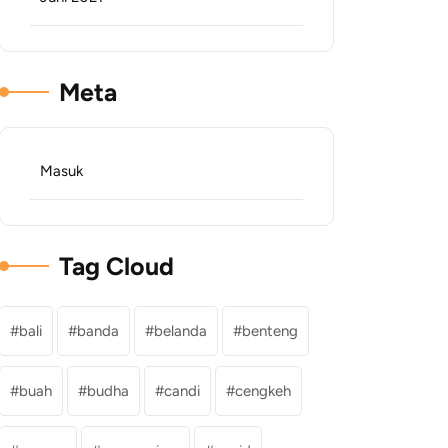
Meta
Masuk
Tag Cloud
bali
banda
belanda
benteng
buah
budha
candi
cengkeh