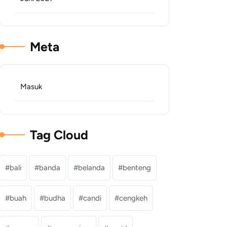
Meta
Masuk
Tag Cloud
bali
banda
belanda
benteng
buah
budha
candi
cengkeh