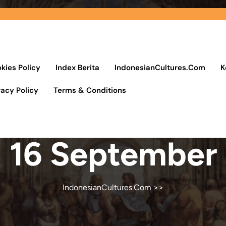
kies Policy
Index Berita
IndonesianCultures.Com
K
vacy Policy
Terms & Conditions
:
16 September
IndonesianCultures.Com
>>