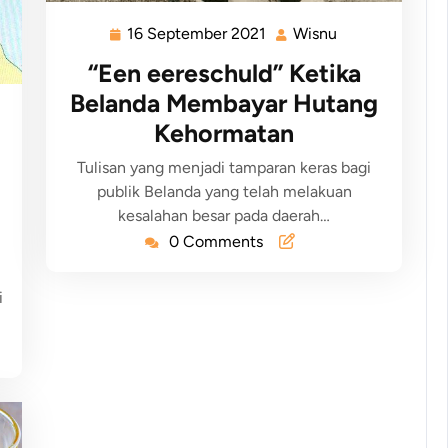
16 September 2021
Wisnu
“Een eereschuld” Ketika
Belanda Membayar Hutang
Kehormatan
Tulisan yang menjadi tamparan keras bagi
publik Belanda yang telah melakuan
kesalahan besar pada daerah…
0 Comments
i