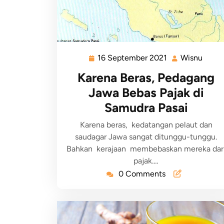
16 September 2021
Wisnu
Karena Beras, Pedagang
Jawa Bebas Pajak di
Samudra Pasai
Karena beras, kedatangan pelaut dan
saudagar Jawa sangat ditunggu-tunggu.
Bahkan kerajaan membebaskan mereka dar
pajak.…
0 Comments