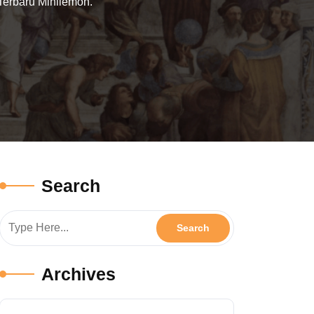
Terbaru Minilemon.
Search
Archives