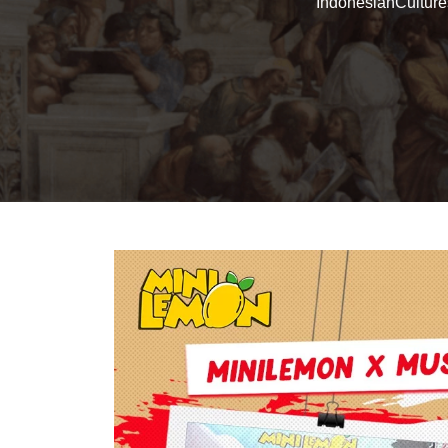
IndonesianCultur