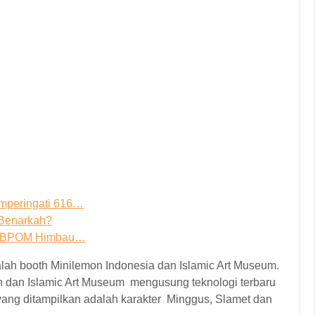
mperingati 616…
 Benarkah?
an BPOM Himbau…
alah booth Minilemon Indonesia dan Islamic Art Museum.
n dan Islamic Art Museum mengusung teknologi terbaru
ang ditampilkan adalah karakter Minggus, Slamet dan