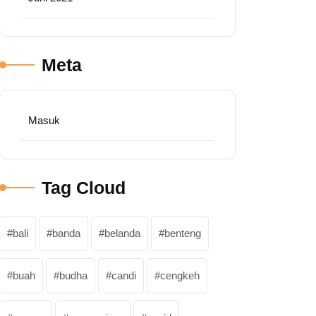
Meta
Masuk
Tag Cloud
bali
banda
belanda
benteng
buah
budha
candi
cengkeh