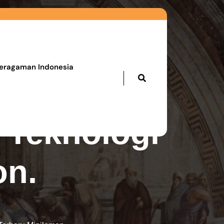
eragaman Indonesia
 Teknologi
on.