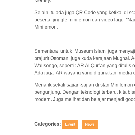
Memey.
Selain itu ada juga QR Code yang ketika di s
beserta jinggle minilemon dan video lagu “Na
Minilemon.
Sementara untuk Museum Islam juga menyajik
prajurit Ottoman, juga kuda kerajaan Mughal.
Walisongo, seperti : AR Al Qur’an yang ditul
Ada juga AR wayang yang digunakan media da
Menarik sekali sajian-sajian di stan Minilemon
pengunjung. Dengan teknologi terbaru, kita bi
modern. Juga melihat dan belajar menjadi goo
Categories:
Event
News