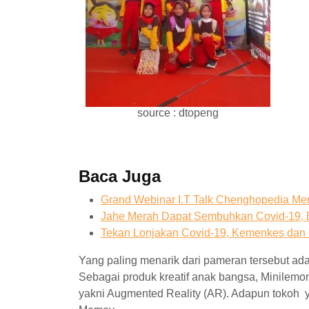
source : dtopeng
Baca Juga
Grand Webinar I.T Talk Chenghopedia Me
Jahe Merah Dapat Sembuhkan Covid-19,
Tekan Lonjakan Covid-19, Kemenkes d
Yang paling menarik dari pameran tersebut ad
Sebagai produk kreatif anak bangsa, Minilemo
yakni Augmented Reality (AR). Adapun tokoh y