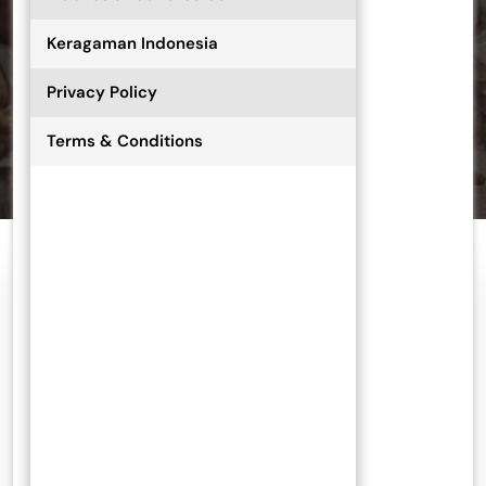
Keragaman Indonesia
Privacy Policy
Terms & Conditions