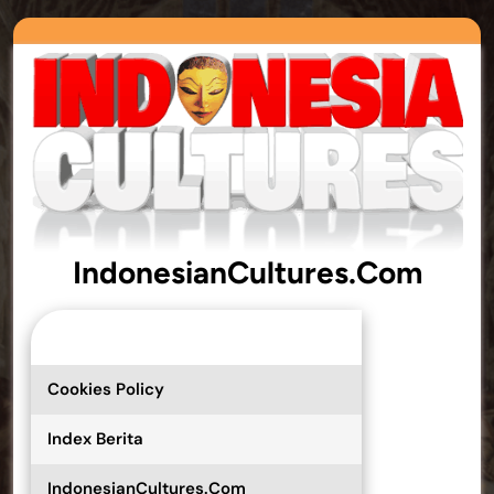
Hari:
31 Juli
IndonesianCultures.Com
2021
Cookies Policy
Index Berita
IndonesianCultures.Com
>>
IndonesianCultures.Com