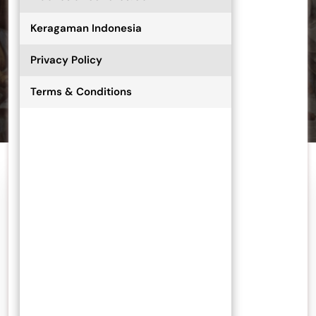
Keragaman Indonesia
Privacy Policy
Terms & Conditions