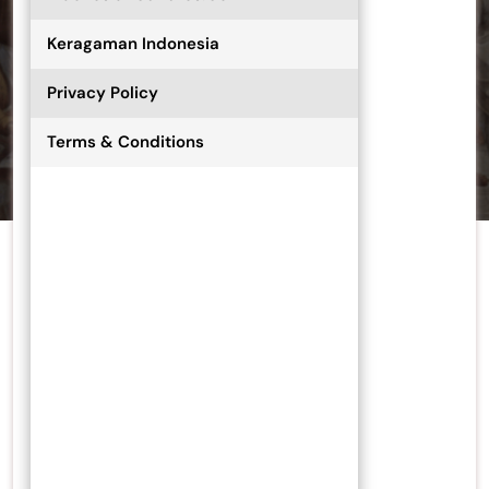
Majapahit
Keragaman Indonesia
Privacy Policy
Terms & Conditions