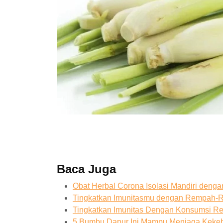
Baca Juga
Obat Herbal Corona Isolasi Mandiri denga
Tingkatkan Imunitasmu dengan Rempah-R
Tingkatkan Imunitas Dengan Konsumsi R
5 Bumbu Dapur Ini Mampu Menjaga Keke