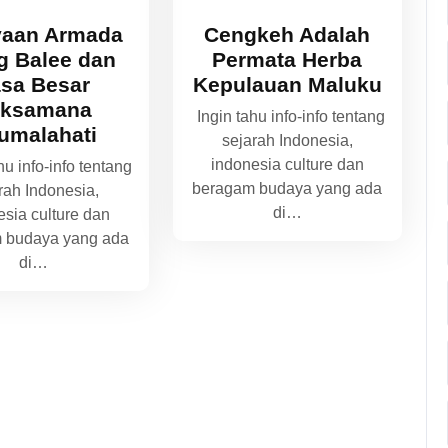
yaan Armada
Cengkeh Adalah
g Balee dan
Permata Herba
asa Besar
Kepulauan Maluku
aksamana
Ingin tahu info-info tentang
umalahati
sejarah Indonesia,
indonesia culture dan
u info-info tentang
beragam budaya yang ada
rah Indonesia,
di…
esia culture dan
 budaya yang ada
di…