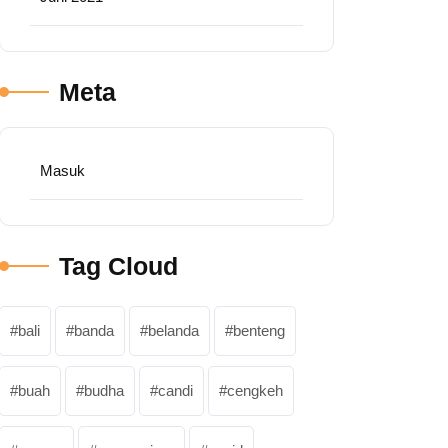
Meta
Masuk
Tag Cloud
bali
banda
belanda
benteng
buah
budha
candi
cengkeh