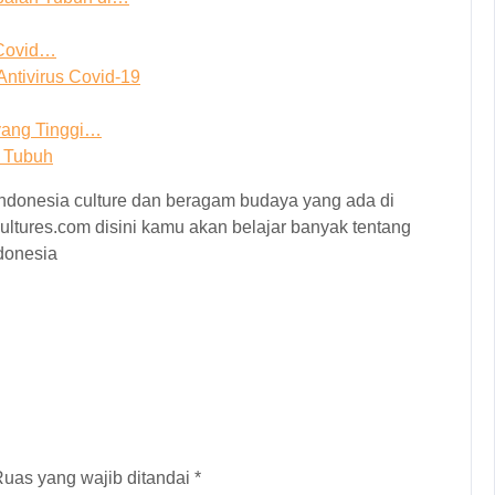
 Covid…
ntivirus Covid-19
yang Tinggi…
s Tubuh
, indonesia culture dan beragam budaya yang ada di
ultures.com disini kamu akan belajar banyak tentang
ndonesia
uas yang wajib ditandai
*