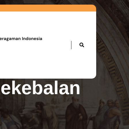
eragaman Indonesia
Untuk
Kekebalan