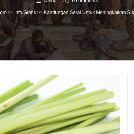
Wisnu
0 comments
Com
>>
Info Grafis
>> Kandungan Serai Untuk Meningkatkan Si