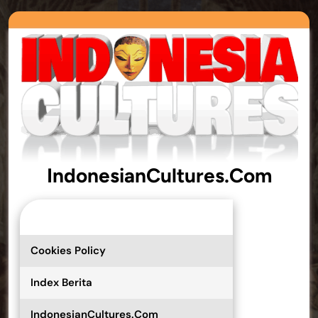
Kategori:
IndonesianCultures.Com
Local Wisdom
Cookies Policy
Index Berita
IndonesianCultures.Com
>>
Local Wisdom
,
Tradisi
IndonesianCultures.Com