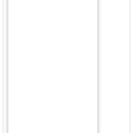
Agustus 2021
Juli 2021
Juni 2021
Meta
Masuk
Tag Cloud