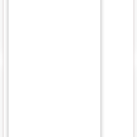
Sejarah Mata Uang dan Alat
Pembayaran Era Majapahit (1)
Awalnya sistem jual beli yang sangat sederhana adalah
tukar menukar. Sistem ini lebih dikenal dengan…