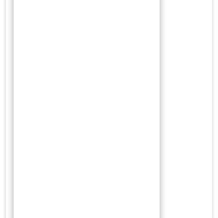
Archives
Agustus 2025
Juli 2025
Januari 2024
Desember 2023
November 2023
Oktober 2023