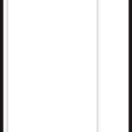
Archives
Agustus 2025
Juli 2025
Januari 2024
Desember 2023
November 2023
Oktober 2023
September 2023
Agustus 2023
Juli 2023
Juni 2023