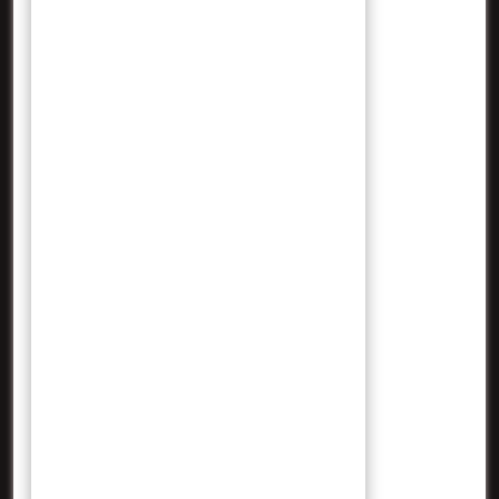
Mei 2023
April 2023
Maret 2023
Februari 2023
Januari 2023
Desember 2022
November 2022
Oktober 2022
Juli 2022
Juni 2022
Mei 2022
April 2022