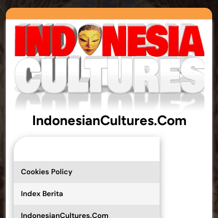
Inilah Sejuta
Manfaat Kopi
Bagi
IndonesianCultures.Com
Kesehatan
dan
Cookies Policy
Index Berita
IndonesianCultures.Com