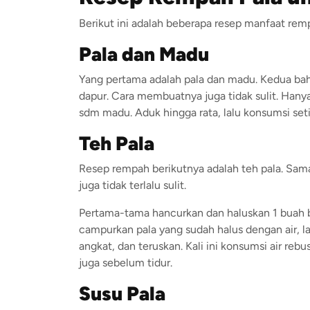
Berikut ini adalah beberapa resep manfaat remp
Pala dan Madu
Yang pertama adalah pala dan madu. Kedua bah
dapur. Cara membuatnya juga tidak sulit. Han
sdm madu. Aduk hingga rata, lalu konsumsi set
Teh Pala
Resep rempah berikutnya adalah teh pala. Sama
juga tidak terlalu sulit.
Pertama-tama hancurkan dan haluskan 1 buah bi
campurkan pala yang sudah halus dengan air, l
angkat, dan teruskan. Kali ini konsumsi air reb
juga sebelum tidur.
Susu Pala