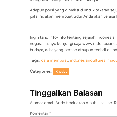
Adapun porsi yang dimaksud untuk takaran seju
pala ini, akan membuat tidur Anda akan terasa 
Ingin tahu info-info tentang sejarah Indonesia
negara ini. ayo kunjungi saja www.indonesianc
budaya, adat yang pernah ataupun terjadi di In
Tags:
cara membuat
,
indonesiancultures
,
mad
Categories:
Khasiat
Tinggalkan Balasan
Alamat email Anda tidak akan dipublikasikan.
R
Komentar
*