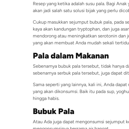
Resep yang ketika adalah susu pala. Bagi Anak
akan jadi salah satu solusi bijak yang perlu dicob
Cukup masukkan sejumput bubuk pala, pada se
kaya akan kandungan tryptophan, dan juga as
mendorong atau meningkatkan serotonin dan j
yang akan membuat Anda mudah sekali tertidur
Pala dalam Makanan
Sebenarnya bubuk pala tersebut, tidak hanya d
sebenarnya serbuk pala tersebut, juga dapat d
Sama seperti yang lainnya, kali ini, Anda dap
yang akan dikonsumsi. Baik itu pada sup, yoghu
hingga habis.
Bubuk Pala
Atau Ada juga dapat mengonsumsi sejumput keci
mengonsumsinya bersama air hangat.