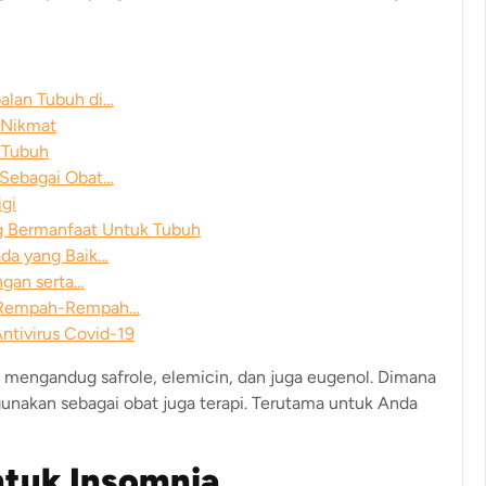
alan Tubuh di…
 Nikmat
 Tubuh
Sebagai Obat…
gi
 Bermanfaat Untuk Tubuh
da yang Baik…
ngan serta…
 Rempah-Rempah…
ntivirus Covid-19
uga mengandug safrole, elemicin, dan juga eugenol. Dimana
unakan sebagai obat juga terapi. Terutama untuk Anda
ntuk Insomnia