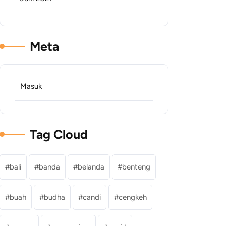
Meta
Masuk
Tag Cloud
bali
banda
belanda
benteng
buah
budha
candi
cengkeh