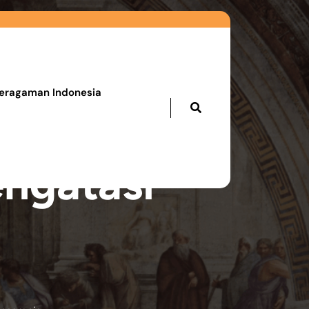
eragaman Indonesia
ngatasi