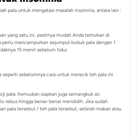
ah pala untuk mengatasi masalah insomnia, antara lain :
an yang satu ini, pastinya mudah Anda temukan di
ya perlu mencampurkan sejumput bubuk pala dengan 1
idaknya 15 menit sebelum tidur.
 seperti sebelumnya cara untuk meracik teh pala ini
ji pala. Kemudian siapkan juga semangkuk air.
alu rebus hingga benar-benar mendidih. Jika sudah
usan pala tersebut / teh pala tersebut, setelah makan atau