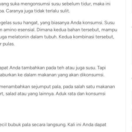
 yang suka mengonsumsi susu sebelum tidur, maka ini
a. Caranya juga tidak terlalu sulit.
gelas susu hangat, yang biasanya Anda konsumsi. Susu
am amino esensial. Dimana kedua bahan tersebut, mampu
uga melatonin dalam tubuh. Kedua kombinasi tersebut,
 pulas.
apat Anda tambahkan pada teh atau juga susu. Tapi
itaburkan ke dalam makanan yang akan dikonsumsi.
at menambahkan sejumput pala, pada salah satu makanan
rt, salad atau yang lainnya. Aduk rata dan konsumsi
l bubuk pala secara langsung. Kali ini Anda dapat