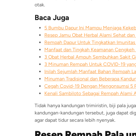
otak.
Baca Juga
5 Bumbu Dapur Ini Mampu Menjaga Kekeb
Resep Jamu Obat Herbal Alami Sehat dan
Rempah Dapur Untuk Tingkatkan Imunitas
Manfaat dan Tingkah Keamanan Cengkeh 
3 Obat Herbal Ampuh Sembuhkan Sakit Gi
3 Minuman Rempah Untuk COVID-19 yang
Inilah Sejumlah Manfaat Bahan Rempah La
Minuman Tradisional dan Beberapa Kandu
Cegah Covid-19 Dengan Mengonsumsi 5
Kenali Sambiloto Sebagai Rempah Alami A
Tidak hanya kandungan trimiristin, biji pala j
kandungan-kandungan tersebut, juga dapat dig
agar dapat tidur secara lebih nyenyak.
Resep Rempah Pala u