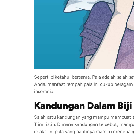
Seperti diketahui bersama, Pala adalah salah 
Anda, manfaat rempah pala ini cukup beragam
insomnia.
Kandungan Dalam Biji 
Salah satu kandungan yang mampu membuat sese
Trimiristin. Dimana kandungan tersebut, mamp
relaks. Ini pula yang nantinya mampu menenang