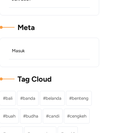
Meta
Masuk
Tag Cloud
bali
banda
belanda
benteng
buah
budha
candi
cengkeh