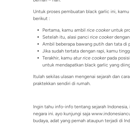
Untuk proses pembuatan black garlic ini, kam
berikut :
Pertama, kamu ambil
rice cooker
untuk pr
Setelah itu, alasi panci
rice cooker
dengan 
Ambil beberapa bawang putih dan tata di p
Jika sudah tertata dengan rapi, kamu ting
Terakhir, kamu atur
rice cooker
pada posis
untuk mendapatkan black garlic yang diin
Itulah sekilas ulasan mengenai sejarah dan ca
praktekkan sendiri di rumah.
Ingin tahu info-info tentang sejarah Indonesia
negara ini. ayo kunjungi saja www.indonesianc
budaya, adat yang pernah ataupun terjadi di In