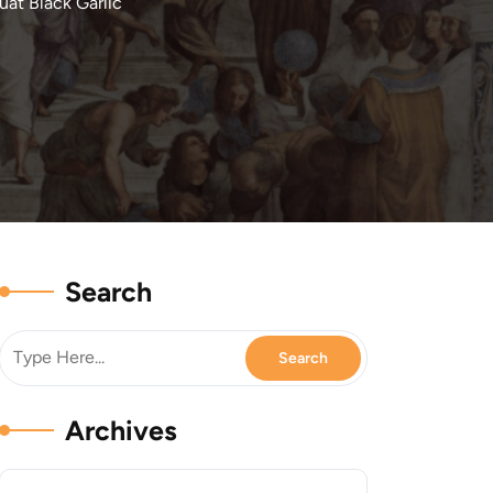
at Black Garlic
Search
Archives