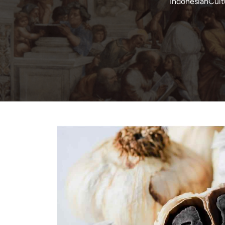
IndonesianCul