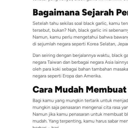
Bagaimana Sejarah Pen
Setelah tahu sekilas soal black garlic, kamu 
tersebut, bukan? Nah, black garlic ini sebenarn
Namun, kamu perlu mengetahui bahwa bawang i
di sejumlah negara seperti Korea Selatan, Jepa
Dan seiring dengan berjalannya waktu, black ga
negara Taiwan dan berbagai negara Asia lainnya
oleh para koki sebagai bahan tambahan masakan 
negara seperti Eropa dan Amerika.
Cara Mudah Membuat
Bagi kamu yang mungkin tertarik untuk menjad
mungkin saja penasaran mengenai cita rasa ya
Namun jika kamu penasaran untuk membuat blac
mudah. Yang terpenting, kamu harus sabar me
berhari – hari.