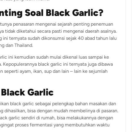
ting Soal Black Garlic?
tentunya penasaran mengenai sejarah penting penemuan
ya tidak diketahui secara pasti mengenai daerah asalnya.
ni ternyata sudah dikonsumsi sejak 40 abad tahun lalu
ng dan Thailand.
rlic ini kemudian sudah mulai dikenal luas sampai ke
. Kepopulerannya black garlic ini ternyata juga dibawa
seperti ayam, ikan, sup dan lain – lain ke sejumlah
 B
lack Garlic
ikan black garlic sebagai pelengkap bahan masakan dan
ng dihasilkan, bisa dengan mudah membelinya di pasaran.
k garlic sendiri di rumah, bisa melakukannya dengan
ngingat proses fermentasi yang membutuhkan waktu