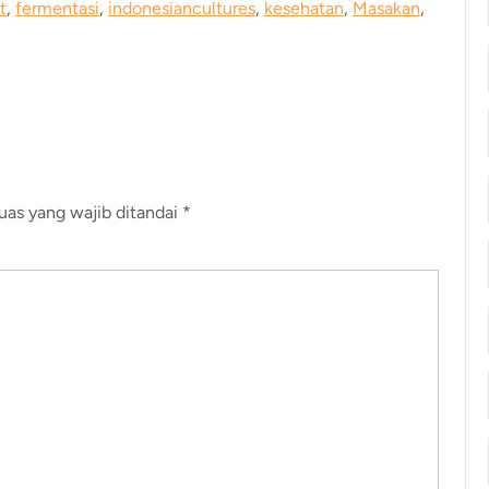
t
,
fermentasi
,
indonesiancultures
,
kesehatan
,
Masakan
,
uas yang wajib ditandai
*