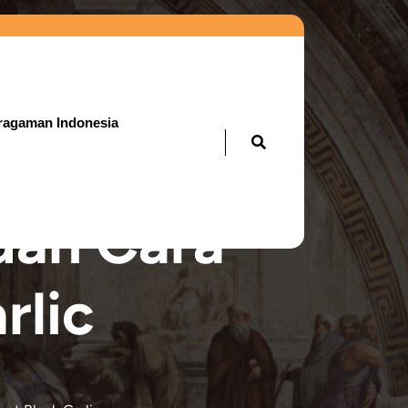
ragaman Indonesia
dan Cara
rlic