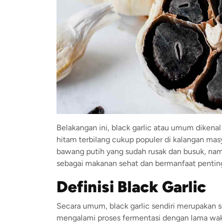
Belakangan ini, black garlic atau umum diken
hitam terbilang cukup populer di kalangan mas
bawang putih yang sudah rusak dan busuk, namun
sebagai makanan sehat dan bermanfaat penting
Definisi B
lack Garlic
Secara umum, black garlic sendiri merupakan 
mengalami proses fermentasi dengan lama wakt