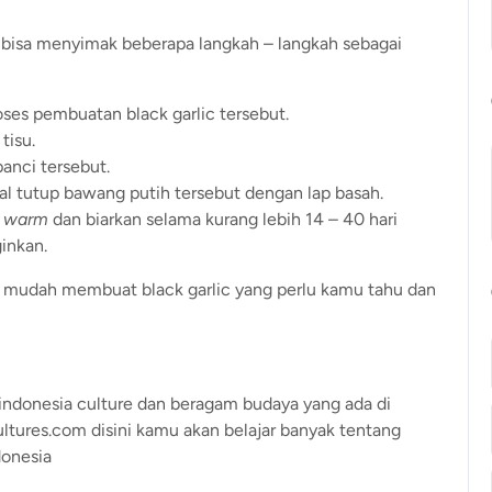
u bisa menyimak beberapa langkah – langkah sebagai
oses pembuatan black garlic tersebut.
tisu.
anci tersebut.
gal tutup bawang putih tersebut dengan lap basah.
i
warm
dan biarkan selama kurang lebih 14 – 40 hari
ginkan.
ra mudah membuat black garlic yang perlu kamu tahu dan
, indonesia culture dan beragam budaya yang ada di
ultures.com disini kamu akan belajar banyak tentang
donesia