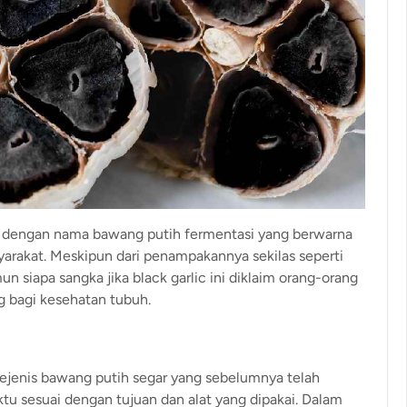
al dengan nama bawang putih fermentasi yang berwarna
yarakat. Meskipun dari penampakannya sekilas seperti
 siapa sangka jika black garlic ini diklaim orang-orang
 bagi kesehatan tubuh.
sejenis bawang putih segar yang sebelumnya telah
u sesuai dengan tujuan dan alat yang dipakai. Dalam