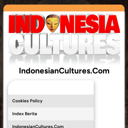
Tradisi
Ngempeken
Tulan-tulan,
IndonesianCultures.Com
Karena
Leluhur Tetap
Cookies Policy
Index Berita
IndonesianCultures.Com