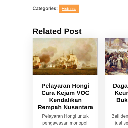
Categories:
Historica
Related Post
Pelayaran Hongi
Daga
Cara Kejam VOC
Keu
Kendalikan
Buk
Rempah Nusantara
Pelayaran Hongi untuk
Beli de
pengawasan monopoli
jual s