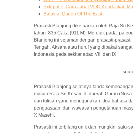
Extirpatie, Cara Jahat VOC Kendalikan M
Batavia, Queen Of The East
Prasasti Blanjong dikeluarkan oleh Raja Sri 
tahun 835 Caka (911 M). Merujuk pada paleogr
Blanjong ini sejaman dengan prasasti-prasasti
Tengah. Aksara atau huruf yang dipakai sanga
Indonesia pada sekitar abad VIII dan IX.
sour
Prasasti Blanjong sejatinya tanda kemenanga
musuh Raja Sri Kesari di daerah Gurun (Nusa 
dan tulisan yang menggunakan dua bahasa da
penguasaan, dan wawasan pengetahuan masya
X Masehi.
Prasasti ini terbilang unik dan mungkin satu-s