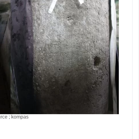
rce ; kompas