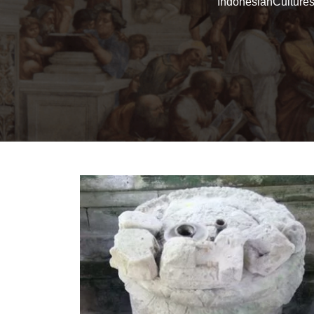
IndonesianCulture