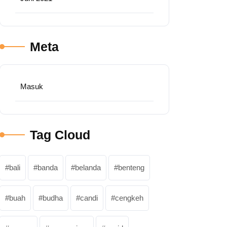
Meta
Masuk
Tag Cloud
bali
banda
belanda
benteng
buah
budha
candi
cengkeh