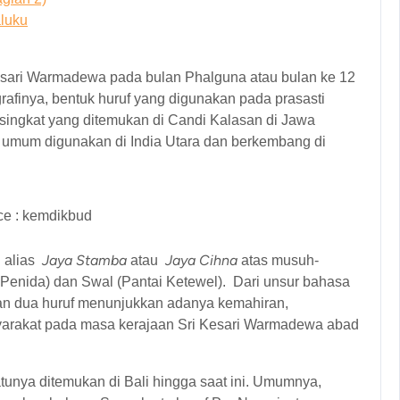
aluku
Kesari Warmadewa pada bulan Phalguna atau bulan ke 12
afinya, bentuk huruf yang digunakan pada prasasti
 singkat yang ditemukan di Candi Kalasan di Jawa
t umum digunakan di India Utara dan berkembang di
ce : kemdikbud
Jaya Stamba
Jaya Cihna
n alias
atau
atas musuh-
Penida) dan Swal (Pantai Ketewel). Dari unsur bahasa
n dua huruf menunjukkan adanya kemahiran,
rakat pada masa kerajaan Sri Kesari Warmadewa abad
atunya ditemukan di Bali hingga saat ini. Umumnya,