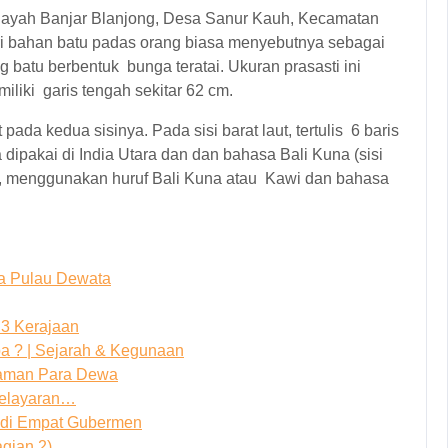
ilayah Banjar Blanjong, Desa Sanur Kauh, Kecamatan
ari bahan batu padas orang biasa menyebutnya sebagai
ang batu berbentuk bunga teratai. Ukuran prasasti ini
iliki garis tengah sekitar 62 cm.
pada kedua sisinya. Pada sisi barat laut, tertulis 6 baris
dipakai di India Utara dan dan bahasa Bali Kuna (sisi
isan, menggunakan huruf Bali Kuna atau Kawi dan bahasa
ya Pulau Dewata
3 Kerajaan
 ? | Sejarah & Kegunaan
iaman Para Dewa
Pelayaran…
adi Empat Gubermen
gian 2)