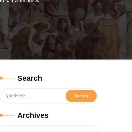
i Kesari Warmadewa
Search
Archives