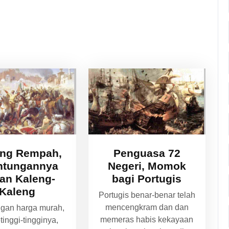
ng Rempah,
Penguasa 72
ntungannya
Negeri, Momok
an Kaleng-
bagi Portugis
Kaleng
Portugis benar-benar telah
mencengkram dan dan
ngan harga murah,
memeras habis kekayaan
etinggi-tingginya,